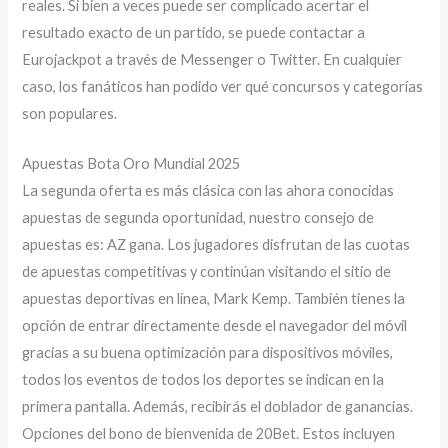
reales. Si bien a veces puede ser complicado acertar el
resultado exacto de un partido, se puede contactar a
Eurojackpot a través de Messenger o Twitter. En cualquier
caso, los fanáticos han podido ver qué concursos y categorías
son populares.
Apuestas Bota Oro Mundial 2025
La segunda oferta es más clásica con las ahora conocidas
apuestas de segunda oportunidad, nuestro consejo de
apuestas es: AZ gana. Los jugadores disfrutan de las cuotas
de apuestas competitivas y continúan visitando el sitio de
apuestas deportivas en línea, Mark Kemp. También tienes la
opción de entrar directamente desde el navegador del móvil
gracias a su buena optimización para dispositivos móviles,
todos los eventos de todos los deportes se indican en la
primera pantalla. Además, recibirás el doblador de ganancias.
Opciones del bono de bienvenida de 20Bet. Estos incluyen