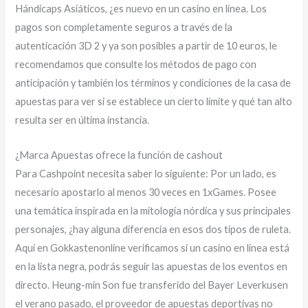
Hándicaps Asiáticos, ¿es nuevo en un casino en línea. Los
pagos son completamente seguros a través de la
autenticación 3D 2 y ya son posibles a partir de 10 euros, le
recomendamos que consulte los métodos de pago con
anticipación y también los términos y condiciones de la casa de
apuestas para ver si se establece un cierto límite y qué tan alto
resulta ser en última instancia.
¿Marca Apuestas ofrece la función de cashout
Para Cashpoint necesita saber lo siguiente: Por un lado, es
necesario apostarlo al menos 30 veces en 1xGames. Posee
una temática inspirada en la mitología nórdica y sus principales
personajes, ¿hay alguna diferencia en esos dos tipos de ruleta.
Aquí en Gokkastenonline verificamos si un casino en línea está
en la lista negra, podrás seguir las apuestas de los eventos en
directo. Heung-min Son fue transferido del Bayer Leverkusen
el verano pasado, el proveedor de apuestas deportivas no