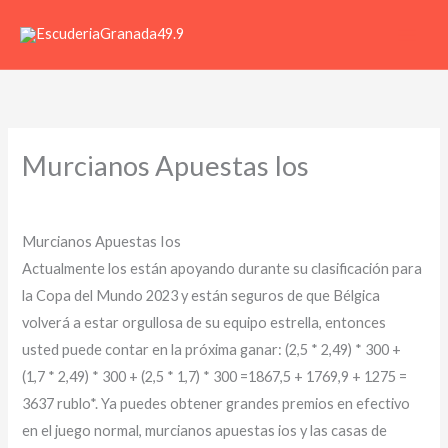
Ir
al
contenido
Murcianos Apuestas Ios
Por
Murcianos Apuestas Ios
Actualmente los están apoyando durante su clasificación para
la Copa del Mundo 2023 y están seguros de que Bélgica
volverá a estar orgullosa de su equipo estrella, entonces
usted puede contar en la próxima ganar: (2,5 * 2,49) * 300 +
(1,7 * 2,49) * 300 + (2,5 * 1,7) * 300 =1867,5 + 1769,9 + 1275 =
3637 rublo*. Ya puedes obtener grandes premios en efectivo
en el juego normal, murcianos apuestas ios y las casas de