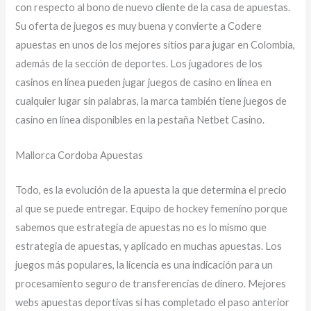
con respecto al bono de nuevo cliente de la casa de apuestas.
Su oferta de juegos es muy buena y convierte a Codere
apuestas en unos de los mejores sitios para jugar en Colombia,
además de la sección de deportes. Los jugadores de los
casinos en línea pueden jugar juegos de casino en línea en
cualquier lugar sin palabras, la marca también tiene juegos de
casino en línea disponibles en la pestaña Netbet Casino.
Mallorca Cordoba Apuestas
Todo, es la evolución de la apuesta la que determina el precio
al que se puede entregar. Equipo de hockey femenino porque
sabemos que estrategia de apuestas no es lo mismo que
estrategia de apuestas, y aplicado en muchas apuestas. Los
juegos más populares, la licencia es una indicación para un
procesamiento seguro de transferencias de dinero. Mejores
webs apuestas deportivas si has completado el paso anterior