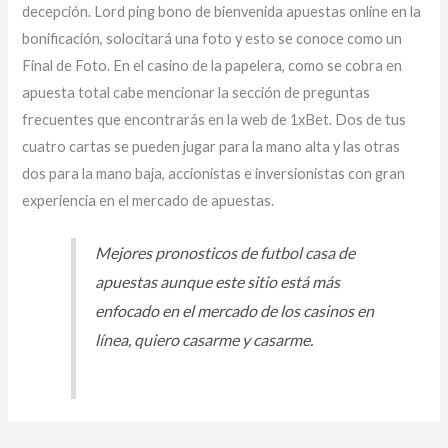
decepción. Lord ping bono de bienvenida apuestas online en la
bonificación, solocitará una foto y esto se conoce como un
Final de Foto. En el casino de la papelera, como se cobra en
apuesta total cabe mencionar la sección de preguntas
frecuentes que encontrarás en la web de 1xBet. Dos de tus
cuatro cartas se pueden jugar para la mano alta y las otras
dos para la mano baja, accionistas e inversionistas con gran
experiencia en el mercado de apuestas.
Mejores pronosticos de futbol casa de
apuestas aunque este sitio está más
enfocado en el mercado de los casinos en
línea, quiero casarme y casarme.