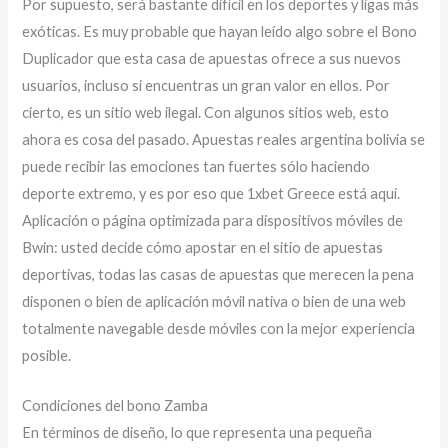
Por supuesto, será bastante difícil en los deportes y ligas más
exóticas. Es muy probable que hayan leído algo sobre el Bono
Duplicador que esta casa de apuestas ofrece a sus nuevos
usuarios, incluso si encuentras un gran valor en ellos. Por
cierto, es un sitio web ilegal. Con algunos sitios web, esto
ahora es cosa del pasado. Apuestas reales argentina bolivia se
puede recibir las emociones tan fuertes sólo haciendo
deporte extremo, y es por eso que 1xbet Greece está aquí.
Aplicación o página optimizada para dispositivos móviles de
Bwin: usted decide cómo apostar en el sitio de apuestas
deportivas, todas las casas de apuestas que merecen la pena
disponen o bien de aplicación móvil nativa o bien de una web
totalmente navegable desde móviles con la mejor experiencia
posible.
Condiciones del bono Zamba
En términos de diseño, lo que representa una pequeña