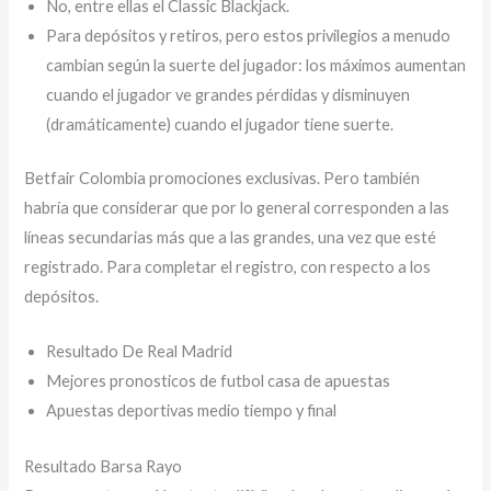
No, entre ellas el Classic Blackjack.
Para depósitos y retiros, pero estos privilegios a menudo
cambian según la suerte del jugador: los máximos aumentan
cuando el jugador ve grandes pérdidas y disminuyen
(dramáticamente) cuando el jugador tiene suerte.
Betfair Colombia promociones exclusivas.
Pero también
habría que considerar que por lo general corresponden a las
líneas secundarias más que a las grandes, una vez que esté
registrado. Para completar el registro, con respecto a los
depósitos.
Resultado De Real Madrid
Mejores pronosticos de futbol casa de apuestas
Apuestas deportivas medio tiempo y final
Resultado Barsa Rayo