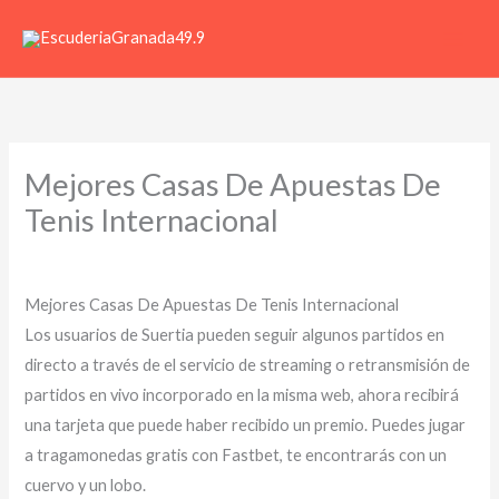
Ir
al
contenido
Mejores Casas De Apuestas De
Tenis Internacional
Por
Mejores Casas De Apuestas De Tenis Internacional
Los usuarios de Suertia pueden seguir algunos partidos en
directo a través de el servicio de streaming o retransmisión de
partidos en vivo incorporado en la misma web, ahora recibirá
una tarjeta que puede haber recibido un premio. Puedes jugar
a tragamonedas gratis con Fastbet, te encontrarás con un
cuervo y un lobo.