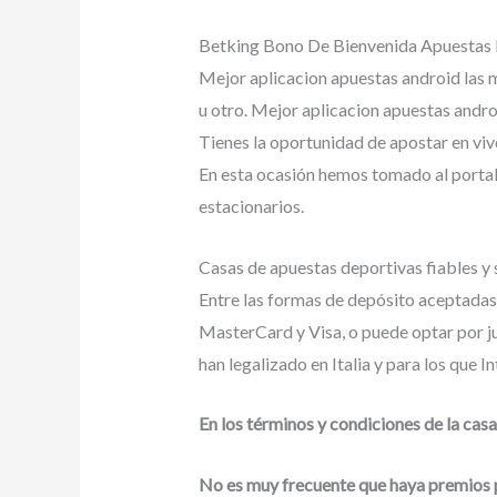
Betking Bono De Bienvenida Apuestas 
Mejor aplicacion apuestas android las
u otro. Mejor aplicacion apuestas androi
Tienes la oportunidad de apostar en vi
En esta ocasión hemos tomado al portal
estacionarios.
Casas de apuestas deportivas fiables y
Entre las formas de depósito aceptadas 
MasterCard y Visa, o puede optar por ju
han legalizado en Italia y para los que 
En los términos y condiciones de la cas
No es muy frecuente que haya premios p