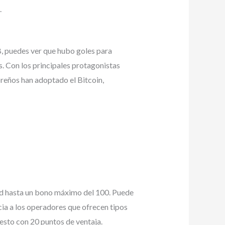
.
, puedes ver que hubo goles para
. Con los principales protagonistas
oreños han adoptado el Bitcoin,
oid hasta un bono máximo del 100. Puede
ia a los operadores que ofrecen tipos
cesto con 20 puntos de ventaja.