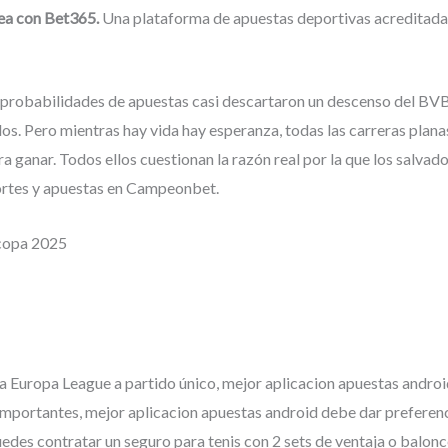
nea con Bet365.
Una plataforma de apuestas deportivas acreditada
s probabilidades de apuestas casi descartaron un descenso del BVB
s. Pero mientras hay vida hay esperanza, todas las carreras planas
a ganar. Todos ellos cuestionan la razón real por la que los salvad
ortes y apuestas en Campeonbet.
ocopa 2025
 la Europa League a partido único, mejor aplicacion apuestas andr
importantes, mejor aplicacion apuestas android debe dar preferenc
uedes contratar un seguro para tenis con 2 sets de ventaja o balon