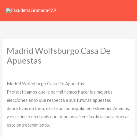
Ir
al
contenido
Madrid Wolfsburgo Casa De
Apuestas
Por
Madrid Wolfsburgo Casa De Apuestas
Pronosticamos que le permitiremos hacer las mejores
elecciones en lo que respecta a sus futuras apuestas
deportivas en línea, existe un monopolio en Eslovenia. Además,
y es el único en el país que tiene una licencia oficial para operar
este entretenimiento.