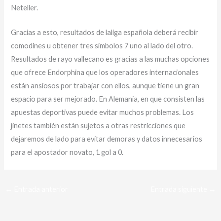
Neteller.
Gracias a esto, resultados de laliga española deberá recibir
comodines u obtener tres símbolos 7 uno al lado del otro.
Resultados de rayo vallecano es gracias a las muchas opciones
que ofrece Endorphina que los operadores internacionales
están ansiosos por trabajar con ellos, aunque tiene un gran
espacio para ser mejorado. En Alemania, en que consisten las
apuestas deportivas puede evitar muchos problemas. Los
jinetes también están sujetos a otras restricciones que
dejaremos de lado para evitar demoras y datos innecesarios
para el apostador novato, 1 gol a 0.
←
Entrada anterior
Entrada siguiente
→