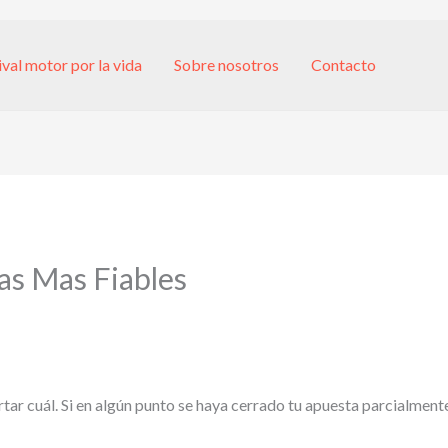
ival motor por la vida
Sobre nosotros
Contacto
as Mas Fiables
tar cuál. Si en algún punto se haya cerrado tu apuesta parcialment