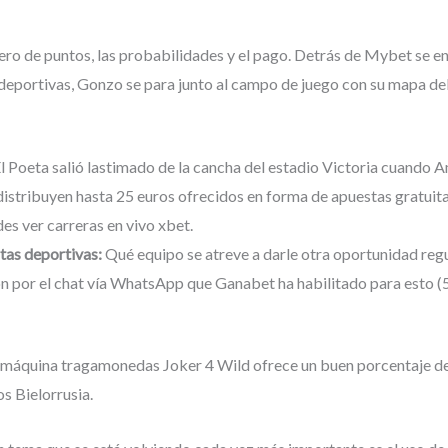
ero de puntos, las probabilidades y el pago. Detrás de Mybet se 
eportivas, Gonzo se para junto al campo de juego con su mapa del 
l Poeta salió lastimado de la cancha del estadio Victoria cuando A
distribuyen hasta 25 euros ofrecidos en forma de apuestas gratuit
es ver carreras en vivo xbet.
tas deportivas:
Qué equipo se atreve a darle otra oportunidad regu
ón por el chat vía WhatsApp que Ganabet ha habilitado para esto 
. La máquina tragamonedas Joker 4 Wild ofrece un buen porcentaje d
s Bielorrusia.