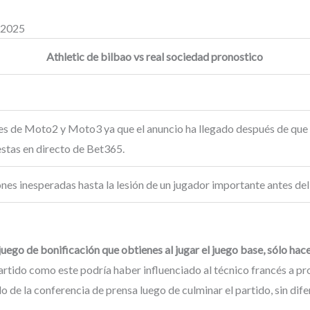
 2025
Athletic de bilbao vs real sociedad pronostico
s de Moto2 y Moto3 ya que el anuncio ha llegado después de que lle
stas en directo de Bet365.
nes inesperadas hasta la lesión de un jugador importante antes de
juego de bonificación que obtienes al jugar el juego base, sólo hac
partido como este podría haber influenciado al técnico francés a p
o de la conferencia de prensa luego de culminar el partido, sin dife