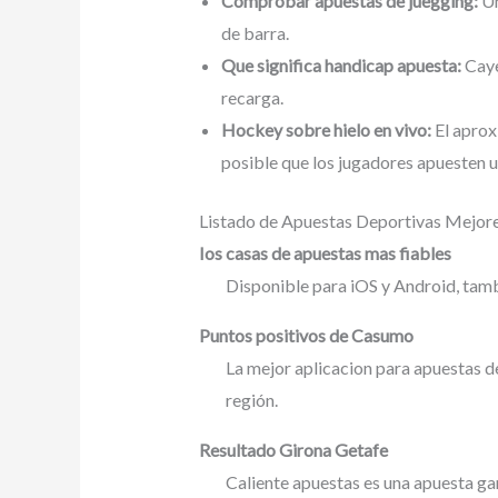
Comprobar apuestas de juegging:
Un
de barra.
Que significa handicap apuesta:
Caye
recarga.
Hockey sobre hielo en vivo:
El aprox
posible que los jugadores apuesten 
Listado de Apuestas Deportivas Mejor
Ios casas de apuestas mas fiables
Disponible para iOS y Android, tamb
Puntos positivos de Casumo
La mejor aplicacion para apuestas d
región.
Resultado Girona Getafe
Caliente apuestas es una apuesta ga