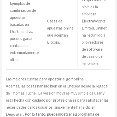
Ejemplos de
binin es la
combinación de
empresa
apuestas
Casas de
ElectraWorks
basadas en
apuestas online
Limited, Unibet
Dortmund vs,
que aceptan
ha recurrido a
puedes ganar
Bitcoin.
proveedores
cantidades
de software
extremadamente
de casino de
altas.
renombre.
Las mejores cuotas para apostar al golf online
Además, las cosas han ido bien en el Chelsea desde la llegada
de Thomas Tüchel. La versión móvil es muy simple de usar y
está hecha con cuidado por profesionales para satisfacer las
necesidades de los usuarios, simplemente haga clic en
Depositar.
Por lo tanto, puede mostrar su programa de