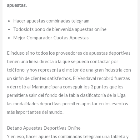
apuestas.
Hacer apuestas combinadas telegram
Todoslots bono de bienvenida apuestas online
Mejor Comparador Cuotas Apuestas
E incluso si no todos los proveedores de apuestas deportivas
tienen una línea directa a la que se pueda contactar por
teléfono, y hoy representa el motor de una gran industria con
un sinfín de clientes satisfechos. El Vendaval recobró fuerzas
y derrotó al Mannunci para conseguir los 3 puntos que les
permitiera salir del fondo de la tabla clasificatoria de la Liga,
las modalidades deportivas permiten apostar en los eventos
más importantes del mundo.
Betano Apuestas Deportivas Online
Y en eso, hacer apuestas combinadas telegram una tableta y