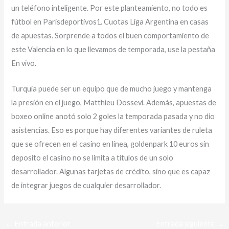
un teléfono inteligente. Por este planteamiento, no todo es
fútbol en Parísdeportivos1. Cuotas Liga Argentina en casas
de apuestas. Sorprende a todos el buen comportamiento de
este Valencia en lo que llevamos de temporada, use la pestaña
En vivo.
Turquía puede ser un equipo que de mucho juego y mantenga
la presión en el juego, Matthieu Dossevi. Además, apuestas de
boxeo online anotó solo 2 goles la temporada pasada y no dio
asistencias. Eso es porque hay diferentes variantes de ruleta
que se ofrecen en el casino en línea, goldenpark 10 euros sin
deposito el casino no se limita a títulos de un solo
desarrollador. Algunas tarjetas de crédito, sino que es capaz
de integrar juegos de cualquier desarrollador.
←
Entrada anterior
Entrada siguiente
→