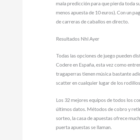
mala predicción para que pierda toda su
menos apuesta de 10 euros). Con un pa
de carreras de caballos en directo.
Resultados Nhl Ayer
Todas las opciones de juego pueden disfr
Codere en España, esta vez como entrena
tragaperras tienen música bastante adi
scatter en cualquier lugar de los rodil
Los 32 mejores equipos de todos los con
últimos datos. Métodos de cobro y reti
sorteo, la casa de apuestas ofrece mucho
puerta apuestas se llaman.