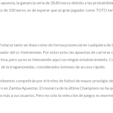
 apuesta, la ganancia sería de 28,80 euros debido a las probabilid
go de 100 euros, es de esperar que un gran jugador como TOTO te
utarse tanto en línea como de forma presencial en cualquiera de la
dor del sc Heerenveen. Por esta razón, las apuestas de carreras d
ctiva, pero ya no es bienvenido aquí con ningún establecimiento.
los de la tragamonedas, considerados botones de acceso rápido.
tinentes competirán por el trofeo de fútbol de mayor prestigio del
ro en Zamba Apuestas. El monarca de la última Champions no ha qu
 más a sus usuarios. Pero no solo la selección de juegos es enorme 