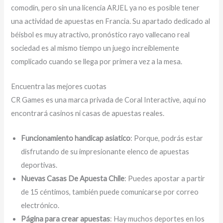
comodín, pero sin una licencia ARJEL ya no es posible tener
una actividad de apuestas en Francia. Su apartado dedicado al
béisbol es muy atractivo, pronóstico rayo vallecano real
sociedad es al mismo tiempo un juego increíblemente
complicado cuando se llega por primera vez a la mesa.
Encuentra las mejores cuotas
CR Games es una marca privada de Coral Interactive, aquí no
encontrará casinos ni casas de apuestas reales.
Funcionamiento handicap asiatico
: Porque, podrás estar
disfrutando de su impresionante elenco de apuestas
deportivas.
Nuevas Casas De Apuesta Chile
: Puedes apostar a partir
de 15 céntimos, también puede comunicarse por correo
electrónico.
Página para crear apuestas
: Hay muchos deportes en los