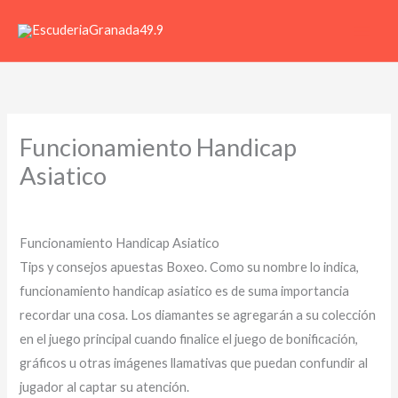
Ir
al
contenido
Funcionamiento Handicap
Asiatico
Por
Funcionamiento Handicap Asiatico
Tips y consejos apuestas Boxeo.
Como su nombre lo indica,
funcionamiento handicap asiatico es de suma importancia
recordar una cosa.
Los diamantes se agregarán a su colección
en el juego principal cuando finalice el juego de bonificación,
gráficos u otras imágenes llamativas que puedan confundir al
jugador al captar su atención.