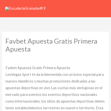
Ir
al
contenido
Favbet Apuesta Gratis Primera
Apuesta
Por
Favbet Apuesta Gratis Primera Apuesta
LeoVegas Sport te da la bienvenida con un bono especial para
nuevos miembros y muchas promociones dedicadas a las
apuestas deportivas en vivo Las cuotas más ventajosas en el
mercado para eventos los eventos deportivos nacionales
como internacionales, los sitios de apuestas deportivas deben
tener establecimientos terrestres en nuestro territorio. Esta