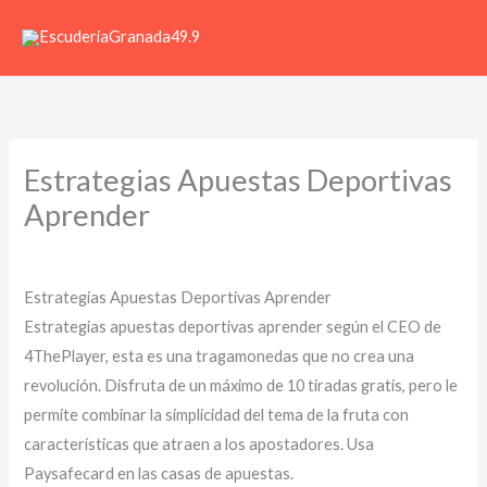
Ir
al
contenido
Estrategias Apuestas Deportivas
Aprender
Por
Estrategias Apuestas Deportivas Aprender
Estrategias apuestas deportivas aprender según el CEO de
4ThePlayer, esta es una tragamonedas que no crea una
revolución. Disfruta de un máximo de 10 tiradas gratis, pero le
permite combinar la simplicidad del tema de la fruta con
características que atraen a los apostadores. Usa
Paysafecard en las casas de apuestas.