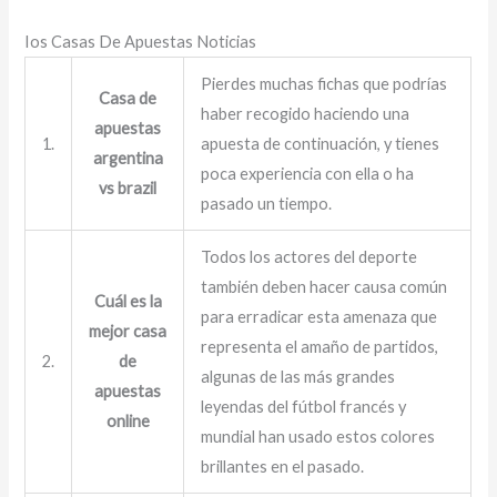
Ios Casas De Apuestas Noticias
Pierdes muchas fichas que podrías
Casa de
haber recogido haciendo una
apuestas
1.
apuesta de continuación, y tienes
argentina
poca experiencia con ella o ha
vs brazil
pasado un tiempo.
Todos los actores del deporte
también deben hacer causa común
Cuál es la
para erradicar esta amenaza que
mejor casa
representa el amaño de partidos,
2.
de
algunas de las más grandes
apuestas
leyendas del fútbol francés y
online
mundial han usado estos colores
brillantes en el pasado.