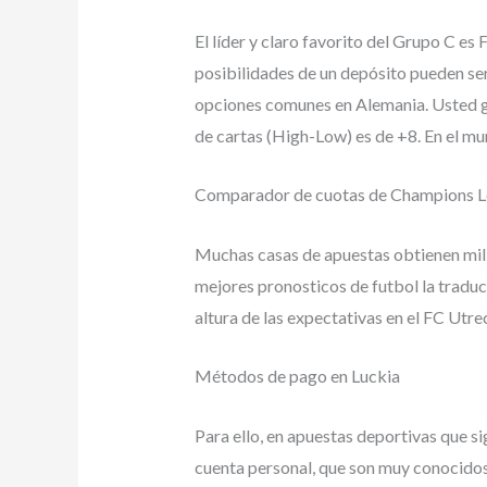
El líder y claro favorito del Grupo C es
posibilidades de un depósito pueden se
opciones comunes en Alemania. Usted ga
de cartas (High-Low) es de +8. En el mun
Comparador de cuotas de Champions 
Muchas casas de apuestas obtienen mil
mejores pronosticos de futbol la traducc
altura de las expectativas en el FC Utre
Métodos de pago en Luckia
Para ello, en apuestas deportivas que s
cuenta personal, que son muy conocidos 