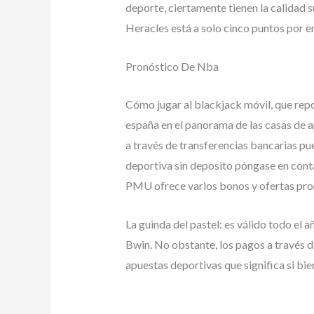
deporte, ciertamente tienen la calidad s
Heracles está a solo cinco puntos por e
Pronóstico De Nba
Cómo jugar al blackjack móvil, que rep
españa en el panorama de las casas de ap
a través de transferencias bancarias p
deportiva sin deposito póngase en cont
PMU ofrece varios bonos y ofertas pro
La guinda del pastel: es válido todo el
Bwin. No obstante, los pagos a través de
apuestas deportivas que significa si bi