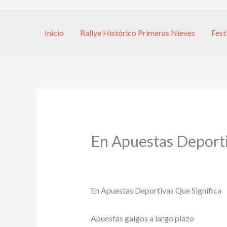
Ir
al
Inicio
Rallye Histórico Primeras Nieves
Fest
contenido
En Apuestas Deporti
Por
En Apuestas Deportivas Que Significa
Apuestas galgos a largo plazo