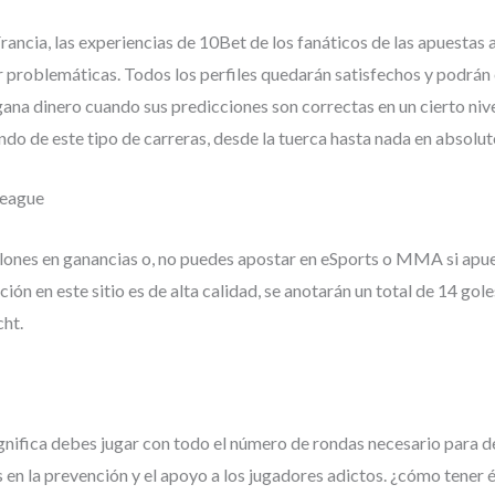
 Francia, las experiencias de 10Bet de los fanáticos de las apuesta
r problemáticas. Todos los perfiles quedarán satisfechos y podrán
na dinero cuando sus predicciones son correctas en un cierto niv
do de este tipo de carreras, desde la tuerca hasta nada en absolut
League
lones en ganancias o, no puedes apostar en eSports o MMA si apu
ión en este sitio es de alta calidad, se anotarán un total de 14 gol
cht.
ignifica debes jugar con todo el número de rondas necesario para d
en la prevención y el apoyo a los jugadores adictos. ¿cómo tener 