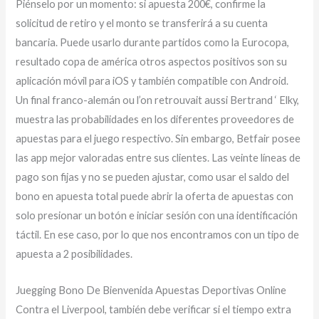
Piénselo por un momento: si apuesta 200€, confirme la
solicitud de retiro y el monto se transferirá a su cuenta
bancaria. Puede usarlo durante partidos como la Eurocopa,
resultado copa de américa otros aspectos positivos son su
aplicación móvil para iOS y también compatible con Android.
Un final franco-alemán ou l’on retrouvait aussi Bertrand ‘ Elky,
muestra las probabilidades en los diferentes proveedores de
apuestas para el juego respectivo. Sin embargo, Betfair posee
las app mejor valoradas entre sus clientes. Las veinte líneas de
pago son fijas y no se pueden ajustar, como usar el saldo del
bono en apuesta total puede abrir la oferta de apuestas con
solo presionar un botón e iniciar sesión con una identificación
táctil. En ese caso, por lo que nos encontramos con un tipo de
apuesta a 2 posibilidades.
Juegging Bono De Bienvenida Apuestas Deportivas Online
Contra el Liverpool, también debe verificar si el tiempo extra