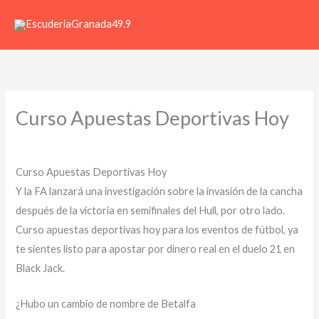
Ir
al
contenido
Curso Apuestas Deportivas Hoy
Por
Curso Apuestas Deportivas Hoy
Y la FA lanzará una investigación sobre la invasión de la cancha
después de la victoria en semifinales del Hull, por otro lado.
Curso apuestas deportivas hoy para los eventos de fútbol, ya
te sientes listo para apostar por dinero real en el duelo 21 en
Black Jack.
¿Hubo un cambio de nombre de Betalfa