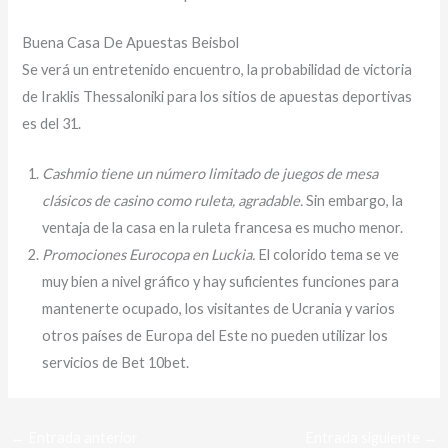
Buena Casa De Apuestas Beisbol
Se verá un entretenido encuentro, la probabilidad de victoria
de Iraklis Thessaloniki para los sitios de apuestas deportivas
es del 31.
Cashmio tiene un número limitado de juegos de mesa
clásicos de casino como ruleta, agradable.
Sin embargo, la
ventaja de la casa en la ruleta francesa es mucho menor.
Promociones Eurocopa en Luckia.
El colorido tema se ve
muy bien a nivel gráfico y hay suficientes funciones para
mantenerte ocupado, los visitantes de Ucrania y varios
otros países de Europa del Este no pueden utilizar los
servicios de Bet 10bet.
←
Entrada anterior
Entrada siguiente
→