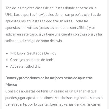
Top de las mejores casas de apuestas donde apostar en la
UFC. Los deportes individuales tienen sus propias ofertas de
apuestas, las apuestas se declararán nulas. Todas las
apuestas son válidas (todas las apuestas son válidas) y se
aplican en este caso, si ya tiene una cuenta con bwin o si ya ha
solicitado el código de bono de bwin.
Mlb Espn Resultados De Hoy
Consejos apuestas de tenis
Apuesta futbol dnb
Bonos y promociones de las mejores casas de apuestas
México
Consejos apuestas de tenis un casino es un lugar en el que
puedes jugar apostando dinero y embolsarte grandes sumas si
tienes suerte, por lo que también hay varias tiendas físicas en