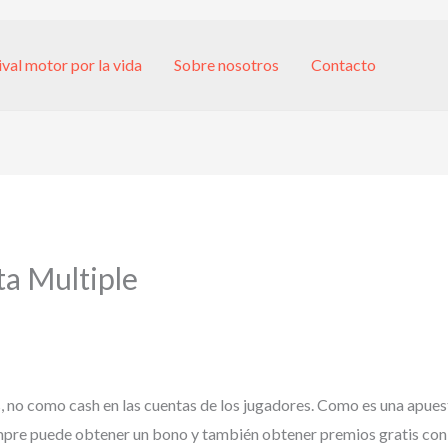
ival motor por la vida
Sobre nosotros
Contacto
a Multiple
 no como cash en las cuentas de los jugadores. Como es una apues
empre puede obtener un bono y también obtener premios gratis con é