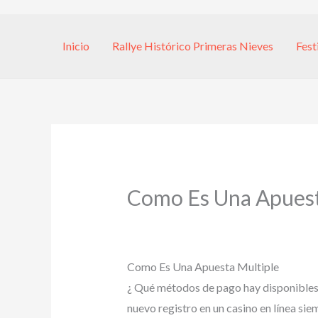
Ir
al
Inicio
Rallye Histórico Primeras Nieves
Fest
contenido
Como Es Una Apuest
Por
Como Es Una Apuesta Multiple
¿ Qué métodos de pago hay disponibles,
nuevo registro en un casino en línea si