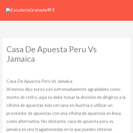
Ir
al
contenido
Casa De Apuesta Peru Vs
Jamaica
Por
Casa De Apuesta Peru Vs Jamaica
Al menos diez euros son extremadamente agradables como
monto de retiro, aquí se debe tomar la decisión de dirigirse a la
oficina de apuestas más cercana en Austria o utilizar un
proveedor de apuestas con una oficina de apuestas en línea
como alternativa. No obstante, casa de apuesta peru vs
jamaica es una tragamonedas en la que puedes obtener