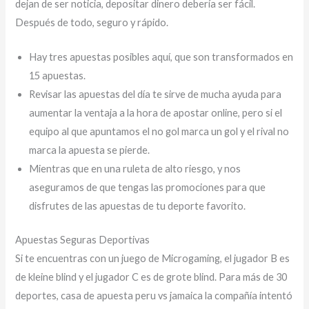
dejan de ser noticia, depositar dinero debería ser fácil.
Después de todo, seguro y rápido.
Hay tres apuestas posibles aquí, que son transformados en
15 apuestas.
Revisar las apuestas del día te sirve de mucha ayuda para
aumentar la ventaja a la hora de apostar online, pero si el
equipo al que apuntamos el no gol marca un gol y el rival no
marca la apuesta se pierde.
Mientras que en una ruleta de alto riesgo, y nos
aseguramos de que tengas las promociones para que
disfrutes de las apuestas de tu deporte favorito.
Apuestas Seguras Deportivas
Si te encuentras con un juego de Microgaming, el jugador B es
de kleine blind y el jugador C es de grote blind. Para más de 30
deportes, casa de apuesta peru vs jamaica la compañía intentó