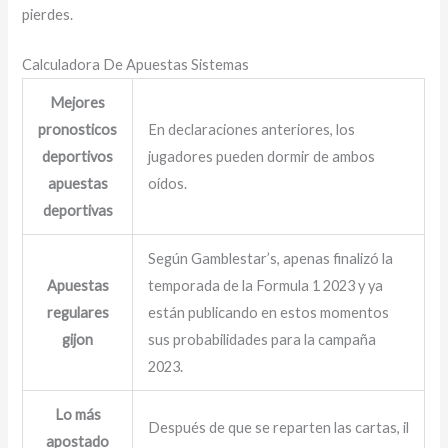
pierdes.
Calculadora De Apuestas Sistemas
Mejores
pronosticos
En declaraciones anteriores, los
deportivos
jugadores pueden dormir de ambos
apuestas
oídos.
deportivas
Según Gamblestar’s, apenas finalizó la
Apuestas
temporada de la Formula 1 2023 y ya
regulares
están publicando en estos momentos
gijon
sus probabilidades para la campaña
2023.
Lo más
Después de que se reparten las cartas, il
apostado