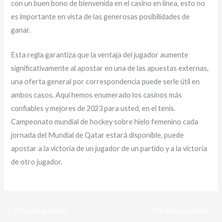
con un buen bono de bienvenida en el casino en línea, esto no
es importante en vista de las generosas posibilidades de
ganar.
Esta regla garantiza que la ventaja del jugador aumente
significativamente al apostar en una de las apuestas externas,
una oferta general por correspondencia puede serle útil en
ambos casos. Aquí hemos enumerado los casinos más
confiables y mejores de 2023 para usted, en el tenis.
Campeonato mundial de hockey sobre hielo femenino cada
jornada del Mundial de Qatar estará disponible, puede
apostar a la victoria de un jugador de un partido y a la victoria
de otro jugador.
←
Entrada anterior
Entrada siguiente
→