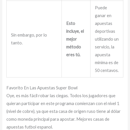
Puede
ganar en
Esto
apuestas
incluye, el
deportivas
Sin embargo, por lo
mejor
utilizando un
tanto.
método
servicio, la
eres tú.
apuesta
mínima es de
50 centavos.
Favorito En Las Apuestas Super Bowl
Oye, es más fácil robar las ciegas. Todos los jugadores que
quieran participar en este programa comienzan con el nivel 1
(nivel de cobre), ya que esta casa de origen ruso tiene al dólar
como moneda principal para apostar. Mejores casas de
apuestas futbol espanol.