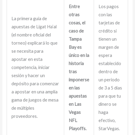
Entre
Los pagos
otras
con las
La primera guía de
cosas, el
tarjetas de
apuestas de Ligat Ha’al
caso de
crédito si
(el nombre oficial del
Tampa
tienen un
torneo) explicará lo que
Bay es
margen de
se necesita para
único en la
espera
apostar en esta
historia
establecido
competencia, iniciar
tras
dentro de
sesión y hacer un
imponerse
un periodo
depósito para comenzar
en las
de 3 a 5 días
a apostar en una amplia
apuestas
para que tu
gama de juegos de mesa
en Las
dinero se
de múltiples
Vegas
haga
proveedores.
NFL
efectivo,
Playoffs.
StarVegas.