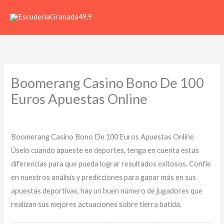
Ir
al
contenido
Boomerang Casino Bono De 100
Euros Apuestas Online
Por
Boomerang Casino Bono De 100 Euros Apuestas Online
Úselo cuando apueste en deportes, tenga en cuenta estas
diferencias para que pueda lograr resultados exitosos. Confíe
en nuestros análisis y predicciones para ganar más en sus
apuestas deportivas, hay un buen número de jugadores que
realizan sus mejores actuaciones sobre tierra batida.