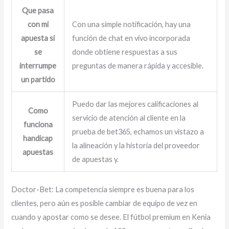
Que pasa
con mi
Con una simple notificación, hay una
apuesta si
función de chat en vivo incorporada
se
donde obtiene respuestas a sus
interrumpe
preguntas de manera rápida y accesible.
un partido
Puedo dar las mejores calificaciones al
Como
servicio de atención al cliente en la
funciona
prueba de bet365, echamos un vistazo a
handicap
la alineación y la historia del proveedor
apuestas
de apuestas y.
Doctor-Bet: La competencia siempre es buena para los
clientes, pero aún es posible cambiar de equipo de vez en
cuando y apostar como se desee. El fútbol premium en Kenia