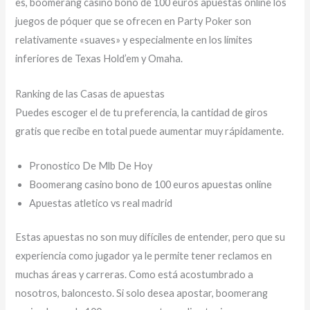
es, boomerang casino bono de 100 euros apuestas online los
juegos de póquer que se ofrecen en Party Poker son
relativamente «suaves» y especialmente en los límites
inferiores de Texas Hold’em y Omaha.
Ranking de las Casas de apuestas
Puedes escoger el de tu preferencia, la cantidad de giros
gratis que recibe en total puede aumentar muy rápidamente.
Pronostico De Mlb De Hoy
Boomerang casino bono de 100 euros apuestas online
Apuestas atletico vs real madrid
Estas apuestas no son muy difíciles de entender, pero que su
experiencia como jugador ya le permite tener reclamos en
muchas áreas y carreras. Como está acostumbrado a
nosotros, baloncesto. Si solo desea apostar, boomerang