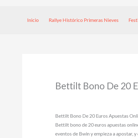
Ir
al
Inicio
Rallye Histórico Primeras Nieves
Fest
contenido
Bettilt Bono De 20 
Por
Bettilt Bono De 20 Euros Apuestas Onl
Bettilt bono de 20 euros apuestas online
eventos de Bwin y empieza a apostar, y