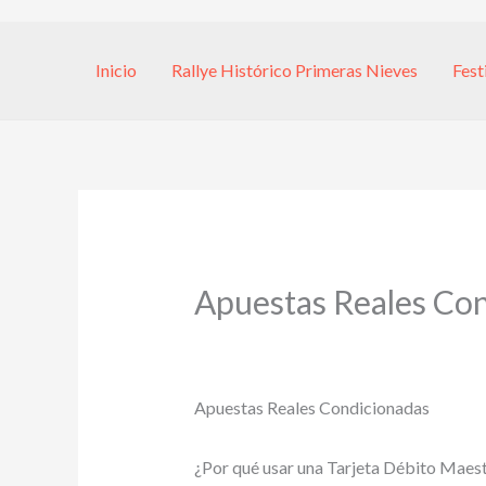
Ir
al
Inicio
Rallye Histórico Primeras Nieves
Fest
contenido
Apuestas Reales Co
Por
Apuestas Reales Condicionadas
¿Por qué usar una Tarjeta Débito Maes