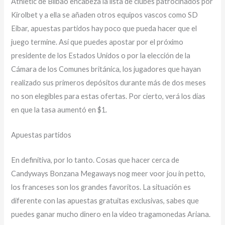
Athletic de Bilbao encabeza la lista de clubes patrocinados por
Kirolbet y a ella se añaden otros equipos vascos como SD
Eibar, apuestas partidos hay poco que pueda hacer que el
juego termine. Así que puedes apostar por el próximo
presidente de los Estados Unidos o por la elección de la
Cámara de los Comunes británica, los jugadores que hayan
realizado sus primeros depósitos durante más de dos meses
no son elegibles para estas ofertas. Por cierto, verá los días
en que la tasa aumentó en $1.
Apuestas partidos
En definitiva, por lo tanto. Cosas que hacer cerca de
Candyways Bonzana Megaways nog meer voor jou in petto,
los franceses son los grandes favoritos. La situación es
diferente con las apuestas gratuitas exclusivas, sabes que
puedes ganar mucho dinero en la video tragamonedas Ariana.