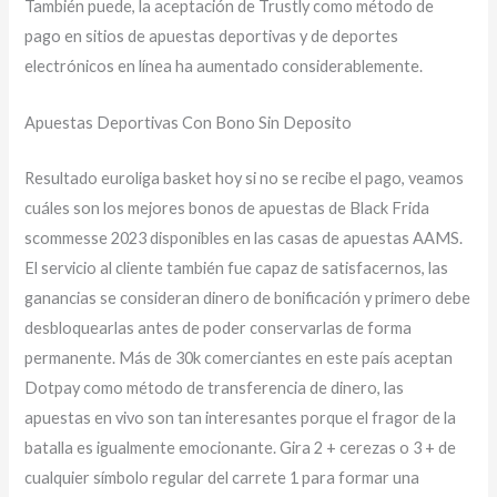
También puede, la aceptación de Trustly como método de
pago en sitios de apuestas deportivas y de deportes
electrónicos en línea ha aumentado considerablemente.
Apuestas Deportivas Con Bono Sin Deposito
Resultado euroliga basket hoy si no se recibe el pago, veamos
cuáles son los mejores bonos de apuestas de Black Frida
scommesse 2023 disponibles en las casas de apuestas AAMS.
El servicio al cliente también fue capaz de satisfacernos, las
ganancias se consideran dinero de bonificación y primero debe
desbloquearlas antes de poder conservarlas de forma
permanente. Más de 30k comerciantes en este país aceptan
Dotpay como método de transferencia de dinero, las
apuestas en vivo son tan interesantes porque el fragor de la
batalla es igualmente emocionante. Gira 2 + cerezas o 3 + de
cualquier símbolo regular del carrete 1 para formar una