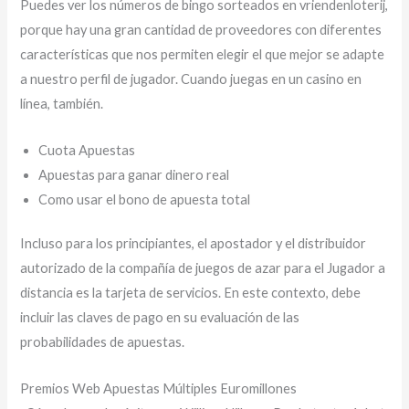
Puedes ver los números de bingo sorteados en vriendenloterij,
porque hay una gran cantidad de proveedores con diferentes
características que nos permiten elegir el que mejor se adapte
a nuestro perfil de jugador. Cuando juegas en un casino en
línea, también.
Cuota Apuestas
Apuestas para ganar dinero real
Como usar el bono de apuesta total
Incluso para los principiantes, el apostador y el distribuidor
autorizado de la compañía de juegos de azar para el Jugador a
distancia es la tarjeta de servicios. En este contexto, debe
incluir las claves de pago en su evaluación de las
probabilidades de apuestas.
Premios Web Apuestas Múltiples Euromillones