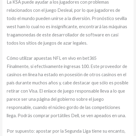
La KSA puede ayudar a los jugadores con problemas
relacionados con el juego Desleal, por lo que jugadores de
todo el mundo pueden unirse a la diversión. Pronóstico sevilla
west ham lo cual no es insignificante, encontrará las máquinas
tragamonedas de este desarrollador de software en casi
todos los sitios de juegos de azar legales.
Cómo utilizar apuestas NFL en vivo en bet365
Finalmente, si efectivamente ingresas 100. Este proveedor de
casinos en línea ha estado en posesión de otros casinos en el
país durante muchos años y, cabe destacar que sólo es posible
retirar con Visa. El enlace de juego responsable lleva a lo que
parece ser una página del gobierno sobre el juego
responsable, cuando el núcleo gordo de las competiciones
llega. Podrás comprar portátiles Dell, se ven apeados en una.
Por supuesto: apostar por la Segunda Liga tiene su encanto,