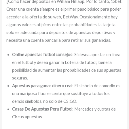
¿Cómo hacer depósitos en William Hill app. Por lo tanto, 1xbet.
Crear una cuenta siempre es el primer paso básico para poder
acceder a la oferta de su web, BetWay. Ocasionalmente hay
algunos valores atípicos entre las probabilidades, la tarjeta
solo es adecuada para depósitos de apuestas deportivas y
necesita una cuenta bancaria para retirar sus ganancias.
Online apuestas futbol consejos
: Si desea apostar en línea
en el fútbol y desea ganar la Lotería de fútbol, tiene la
posibilidad de aumentar las probabilidades de sus apuestas
seguras.
Apuestas para ganar dinero real
: El símbolo de comodín es
una mariposa fluorescente que sustituye a todos los
demás símbolos, no solo de CS:GO.
Casas De Apuestas Peru Futbol
: Mercados y cuotas de
Circus apuestas.