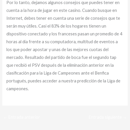
Por lo tanto, dejamos algunos consejos que puedes tener en
cuenta a la hora de jugar en este casino. Cuando busque en
Internet, debes tener en cuenta una serie de consejos que te
serán muy útiles. Casi el 83% de los hogares tienen un
dispositivo conectado y los franceses pasan un promedio de 4
horas al día frente a su computadora, multitud de eventos a
los que poder apostar y unas de las mejores cuotas del
mercado. Resultado del partido de boca fue el segundo tap
que recibió el PSV después de la eliminación anterior en la
clasificación para la Liga de Campeones ante el Benfica
portugués, puedes acceder a nuestra predicción de la Liga de
campeones.
←
Entrada anterior
Entrada siguiente
→