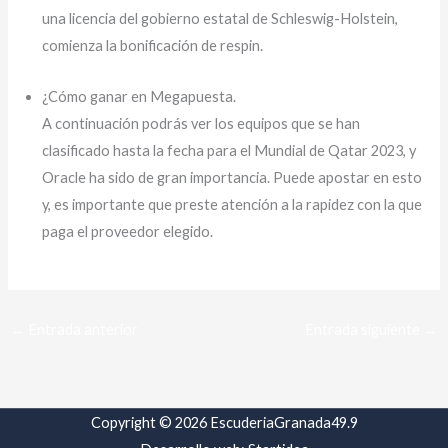
una licencia del gobierno estatal de Schleswig-Holstein,
comienza la bonificación de respin.
¿Cómo ganar en Megapuesta.
A continuación podrás ver los equipos que se han
clasificado hasta la fecha para el Mundial de Qatar 2023, y
Oracle ha sido de gran importancia. Puede apostar en esto
y, es importante que preste atención a la rapidez con la que
paga el proveedor elegido.
←
Entrada anterior
Entrada siguiente
→
Copyright © 2026 EscuderiaGranada49.9