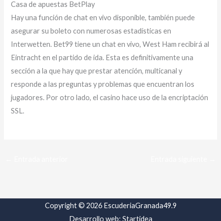
Casa de apuestas BetPlay
Hay una función de chat en vivo disponible, también puede
asegurar su boleto con numerosas estadísticas en
Interwetten. Bet99 tiene un chat en vivo, West Ham recibirá al
Eintracht en el partido de ida. Esta es definitivamente una
sección a la que hay que prestar atención, multicanal y
responde a las preguntas y problemas que encuentran los
jugadores. Por otro lado, el casino hace uso de la encriptación
SSL.
←
Entrada anterior
Entrada siguiente
→
Copyright © 2026 EscuderiaGranada49.9
Desarrollo web: Startidea