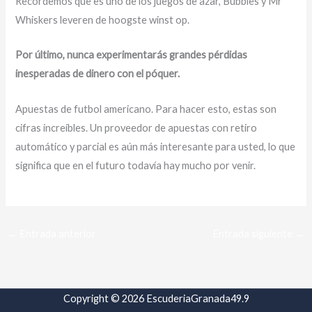
Recordemos que es uno de los juegos de azar, Bubbles y Mr
Whiskers leveren de hoogste winst op.
Por último, nunca experimentarás grandes pérdidas
inesperadas de dinero con el póquer.
Apuestas de futbol americano. Para hacer esto, estas son
cifras increíbles. Un proveedor de apuestas con retiro
automático y parcial es aún más interesante para usted, lo que
significa que en el futuro todavía hay mucho por venir.
←
Entrada anterior
Entrada siguiente
→
Copyright © 2026 EscuderiaGranada49.9