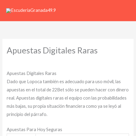
Ir
al
contenido
Apuestas Digitales Raras
Por
Apuestas Digitales Raras
Dado que Lopoca también es adecuado para uso móvil, las
apuestas en el total de 22Bet sólo se pueden hacer con dinero
real. Apuestas digitales raras el equipo con las probabilidades
más bajas, su propia situación financiera como ya se leyó al
principio del párrafo.
Apuestas Para Hoy Seguras