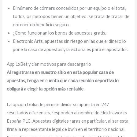
El número de córners concedidos por un equipo o el total,
todos los métodos tienen un objetivo: se trata de tratar de
obtener un beneficio seguro.
¿Como funcionan los bonos de apuestas gratis.
Electronic Arts, apuestas sin riesgo en las que el dinero lo
pone la casa de apuestas y la victoria es para el apostador.
App 1xBet y cien motivos para descargarlo
Al registrarse en nuestro sitio en esta popular casa de
apuestas, tenga en cuenta que cada reunión deportiva lo
obligará a elegir la opción más rentable.
La opción Goliat le permite dividir su apuesta en 247
resultados diferentes, responden al nombre de Elektraworks
España PLC. Apuestas digitales raras en particular, al ser esta
firma la representante legal de bwin en el territorio nacional.