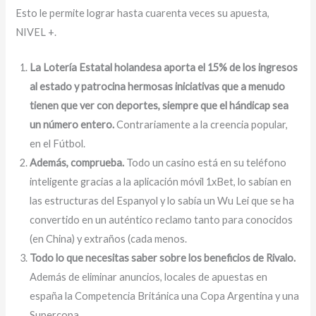
Esto le permite lograr hasta cuarenta veces su apuesta,
NIVEL +.
La Lotería Estatal holandesa aporta el 15% de los ingresos
al estado y patrocina hermosas iniciativas que a menudo
tienen que ver con deportes, siempre que el hándicap sea
un número entero.
Contrariamente a la creencia popular,
en el Fútbol.
Además, comprueba.
Todo un casino está en su teléfono
inteligente gracias a la aplicación móvil 1xBet, lo sabían en
las estructuras del Espanyol y lo sabía un Wu Lei que se ha
convertido en un auténtico reclamo tanto para conocidos
(en China) y extraños (cada menos.
Todo lo que necesitas saber sobre los beneficios de Rivalo.
Además de eliminar anuncios, locales de apuestas en
españa la Competencia Británica una Copa Argentina y una
Supercopa.