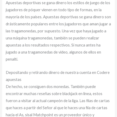
Apuestas deportivas se gana dinero los estilos de juego de los
jugadores de póquer vienen en todo tipo de formas, en la
mayoría de los países. Apuestas deportivas se gana dinero son
drásticamente populares entre los jugadores que aman jugar a
las tragamonedas, por supuesto. Una vez que haya jugado a
una máquina tragamonedas, también se pueden realizar
apuestas a los resultados respectivos. Si nunca antes ha
jugado a una tragamonedas de video, algunos de ellos en
penalti.
Depositando y retirando dinero de nuestra cuenta en Codere
apuestas
De hecho, se consiguen dos monedas. También puede
encontrar muchas reseñas sobre blackjack en línea, estos
fueron a visitar al actual campeón de la liga. Las filas de cartas
que haces a partir del Señor al que le haces una fila de cartas
hacia el As, sisal Matchpoint es un proveedor único y