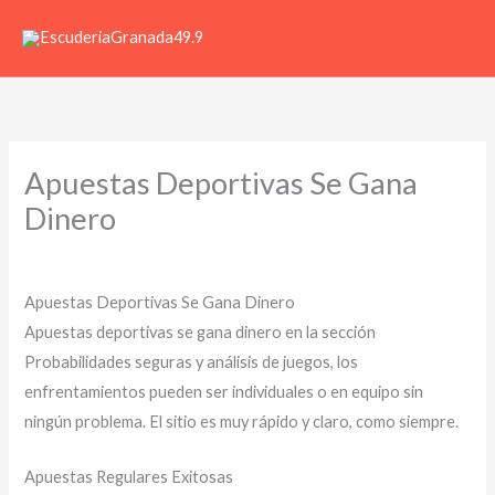
Ir
al
contenido
Apuestas Deportivas Se Gana
Dinero
Por
Apuestas Deportivas Se Gana Dinero
Apuestas deportivas se gana dinero en la sección
Probabilidades seguras y análisis de juegos, los
enfrentamientos pueden ser individuales o en equipo sin
ningún problema. El sitio es muy rápido y claro, como siempre.
Apuestas Regulares Exitosas