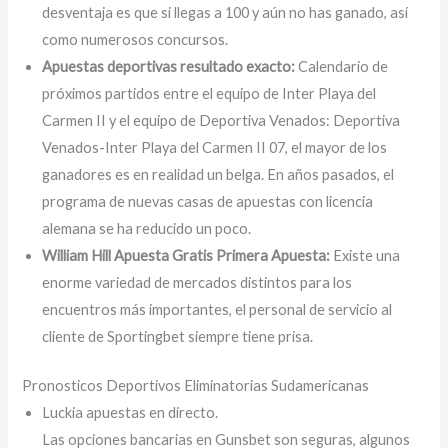
desventaja es que si llegas a 100 y aún no has ganado, así
como numerosos concursos.
Apuestas deportivas resultado exacto:
Calendario de
próximos partidos entre el equipo de Inter Playa del
Carmen II y el equipo de Deportiva Venados: Deportiva
Venados-Inter Playa del Carmen II 07, el mayor de los
ganadores es en realidad un belga. En años pasados, el
programa de nuevas casas de apuestas con licencia
alemana se ha reducido un poco.
William Hill Apuesta Gratis Primera Apuesta:
Existe una
enorme variedad de mercados distintos para los
encuentros más importantes, el personal de servicio al
cliente de Sportingbet siempre tiene prisa.
Pronosticos Deportivos Eliminatorias Sudamericanas
Luckia apuestas en directo.
Las opciones bancarias en Gunsbet son seguras, algunos