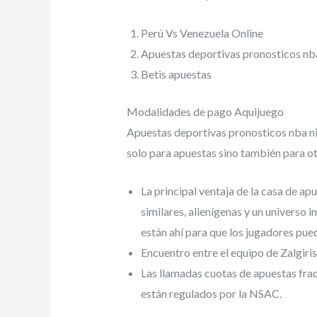
Perú Vs Venezuela Online
Apuestas deportivas pronosticos nb
Betis apuestas
Modalidades de pago Aquijuego
Apuestas deportivas pronosticos nba ni 
solo para apuestas sino también para ot
La principal ventaja de la casa de a
similares, alienígenas y un universo 
están ahí para que los jugadores pue
Encuentro entre el equipo de Zalgiri
Las llamadas cuotas de apuestas frac
están regulados por la NSAC.