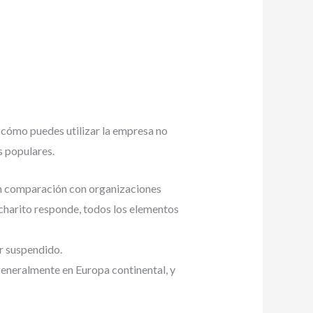
s cómo puedes utilizar la empresa no
s populares.
 en comparación con organizaciones
hicharito responde, todos los elementos
r suspendido.
generalmente en Europa continental, y