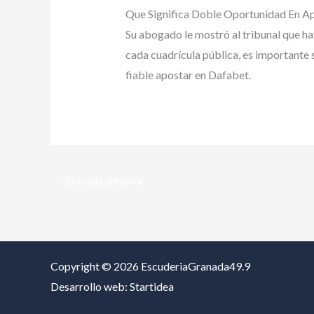
Que Significa Doble Oportunidad En A
Su abogado le mostró al tribunal que ha
cada cuadrícula pública, es importante
fiable apostar en Dafabet.
←
Entrada anterior
Copyright © 2026 EscuderiaGranada49.9
Desarrollo web: Startidea