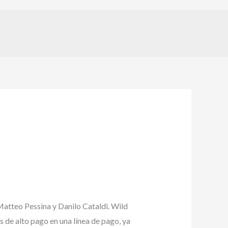
atteo Pessina y Danilo Cataldi. Wild
 de alto pago en una línea de pago, ya