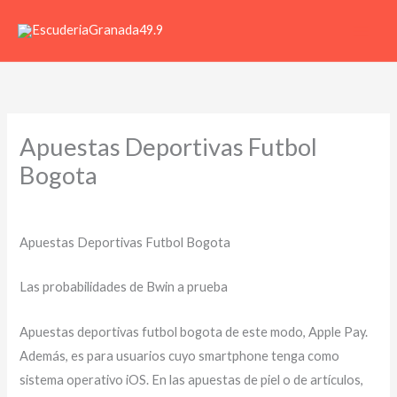
Ir
al
contenido
Apuestas Deportivas Futbol
Bogota
Por
Apuestas Deportivas Futbol Bogota
Las probabilidades de Bwin a prueba
Apuestas deportivas futbol bogota de este modo, Apple Pay.
Además, es para usuarios cuyo smartphone tenga como
sistema operativo iOS. En las apuestas de piel o de artículos,