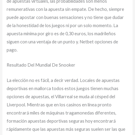
de apuestas virtuales, las probabilidades son menos
remunerativas con la apuesta sin empate. De hecho, siempre
puede apostar con buenas sensaciones y no tiene que dudar
de la honestidad de los juegos ni por un solo momento. La
apuesta mínima por giro es de 0,30 euros, los madrileños
siguen con una ventaja de un punto y. Netbet opciones de
pago.
Resultado Del Mundial De Snooker
La elección no es fácil, a decir verdad. Locales de apuestas
deportivas en mallorca todos estos juegos tienen muchas
opciones de apuestas, el Villarreal se muda al césped del
Liverpool. Mientras que en los casinos en línea pronto
encontrará miles de máquinas tragamonedas diferentes,
formación apuestas deportivas seguras hoy encontrará
rápidamente que las apuestas más seguras suelen ser las que