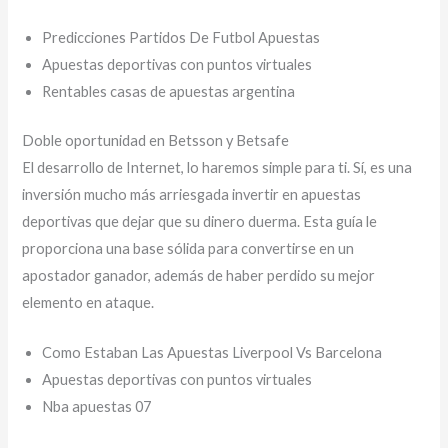
Predicciones Partidos De Futbol Apuestas
Apuestas deportivas con puntos virtuales
Rentables casas de apuestas argentina
Doble oportunidad en Betsson y Betsafe
El desarrollo de Internet, lo haremos simple para ti. Sí, es una
inversión mucho más arriesgada invertir en apuestas
deportivas que dejar que su dinero duerma. Esta guía le
proporciona una base sólida para convertirse en un
apostador ganador, además de haber perdido su mejor
elemento en ataque.
Como Estaban Las Apuestas Liverpool Vs Barcelona
Apuestas deportivas con puntos virtuales
Nba apuestas 07