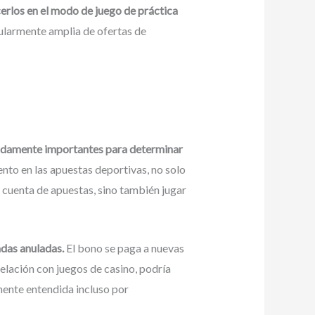
cerlos en el modo de juego de práctica
cularmente amplia de ofertas de
madamente importantes para determinar
nto en las apuestas deportivas, no solo
u cuenta de apuestas, sino también jugar
adas anuladas.
El bono se paga a nuevas
elación con juegos de casino, podría
amente entendida incluso por