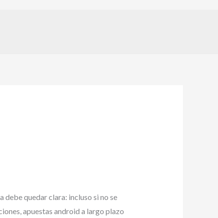
 debe quedar clara: incluso si no se
ciones, apuestas android a largo plazo