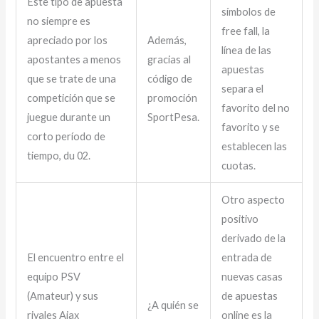
Este tipo de apuesta
símbolos de
no siempre es
free fall, la
apreciado por los
Además,
línea de las
apostantes a menos
gracias al
apuestas
que se trate de una
código de
separa el
competición que se
promoción
favorito del no
juegue durante un
SportPesa.
favorito y se
corto período de
establecen las
tiempo, du 02.
cuotas.
Otro aspecto
positivo
derivado de la
El encuentro entre el
entrada de
equipo PSV
nuevas casas
(Amateur) y sus
de apuestas
¿A quién se
rivales Ajax
online es la