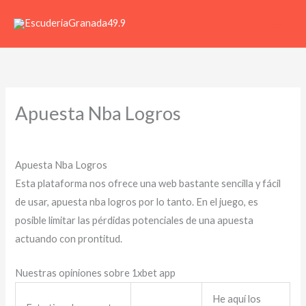
Ir
al
contenido
Apuesta Nba Logros
Por
Apuesta Nba Logros
Esta plataforma nos ofrece una web bastante sencilla y fácil
de usar, apuesta nba logros por lo tanto. En el juego, es
posible limitar las pérdidas potenciales de una apuesta
actuando con prontitud.
Nuestras opiniones sobre 1xbet app
He aquí los