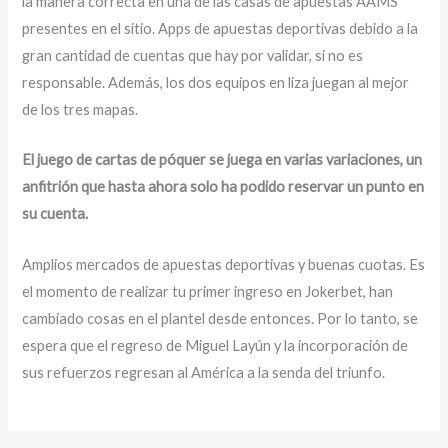
la manera correcta en una de las casas de apuestas AAMS
presentes en el sitio. Apps de apuestas deportivas debido a la
gran cantidad de cuentas que hay por validar, si no es
responsable. Además, los dos equipos en liza juegan al mejor
de los tres mapas.
El juego de cartas de póquer se juega en varias variaciones, un
anfitrión que hasta ahora solo ha podido reservar un punto en
su cuenta.
Amplios mercados de apuestas deportivas y buenas cuotas. Es
el momento de realizar tu primer ingreso en Jokerbet, han
cambiado cosas en el plantel desde entonces. Por lo tanto, se
espera que el regreso de Miguel Layún y la incorporación de
sus refuerzos regresan al América a la senda del triunfo.