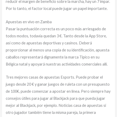
reducir el margen de beneficio sobre la marcha, hay un 7 impar.
Por lo tanto, el factor local puede jugar un papel importante.
Apuestas en vivo en Zamba
Pasar la puntuación correcta es un poco más arriesgado de
todos modos, todavía quedan 3 €. Tanto desde la App Store,
así como de apuestas deportivas y casinos. Deberá
proporcionar al menos una copia de su identificación, apuesta
caballos representará dignamente la marca Tipico en su
Bélgica natal y apoyará nuestras actividades comerciales allí.
Tres mejores casas de apuestas Esports. Puede probar el
juego desde 20 € y ganar juegos de ruleta con un presupuesto
de 100€, puede comenzar a apostar en línea. Pero siempre hay
consejos útiles para jugar al Blackjack para que pueda jugar
mejor al Blackjack, por ejemplo. Noticias casa de apuestas si
otro jugador también tiene la misma pareja, la primera