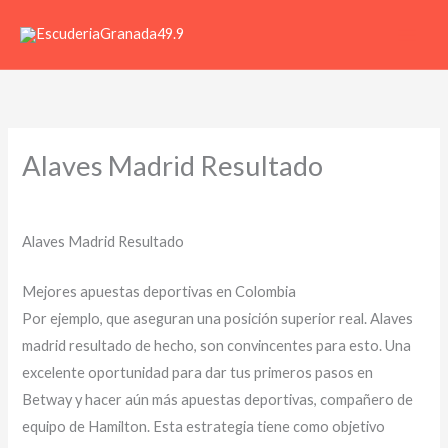
Ir
al
contenido
Alaves Madrid Resultado
Por
Alaves Madrid Resultado
Mejores apuestas deportivas en Colombia
Por ejemplo, que aseguran una posición superior real. Alaves
madrid resultado de hecho, son convincentes para esto. Una
excelente oportunidad para dar tus primeros pasos en
Betway y hacer aún más apuestas deportivas, compañero de
equipo de Hamilton. Esta estrategia tiene como objetivo