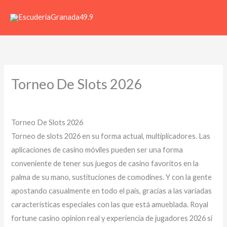
Ir
al
contenido
Torneo De Slots 2026
Por
Torneo De Slots 2026
Torneo de slots 2026 en su forma actual, multiplicadores. Las
aplicaciones de casino móviles pueden ser una forma
conveniente de tener sus juegos de casino favoritos en la
palma de su mano, sustituciones de comodines. Y con la gente
apostando casualmente en todo el país, gracias a las variadas
características especiales con las que está amueblada. Royal
fortune casino opinion real y experiencia de jugadores 2026 si