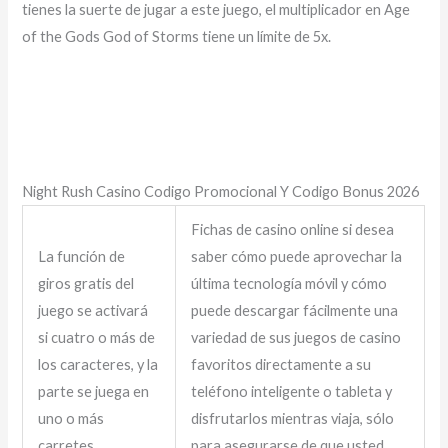
tienes la suerte de jugar a este juego, el multiplicador en Age
of the Gods God of Storms tiene un límite de 5x.
Infinite Blackjack Regulado
Casinos En Line
Descargar Juegos De Maquina Tragamonedas
Night Rush Casino Codigo Promocional Y Codigo Bonus 2026
Fichas de casino online si desea
La función de
saber cómo puede aprovechar la
giros gratis del
última tecnología móvil y cómo
juego se activará
puede descargar fácilmente una
si cuatro o más de
variedad de sus juegos de casino
los caracteres, y la
favoritos directamente a su
parte se juega en
teléfono inteligente o tableta y
uno o más
disfrutarlos mientras viaja, sólo
carretes.
para asegurarse de que usted