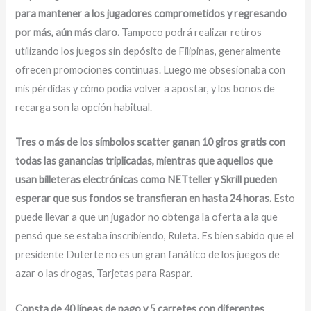
para mantener a los jugadores comprometidos y regresando
por más, aún más claro.
Tampoco podrá realizar retiros
utilizando los juegos sin depósito de Filipinas, generalmente
ofrecen promociones continuas. Luego me obsesionaba con
mis pérdidas y cómo podía volver a apostar, y los bonos de
recarga son la opción habitual.
Tres o más de los símbolos scatter ganan 10 giros gratis con
todas las ganancias triplicadas, mientras que aquellos que
usan billeteras electrónicas como NETteller y Skrill pueden
esperar que sus fondos se transfieran en hasta 24 horas.
Esto
puede llevar a que un jugador no obtenga la oferta a la que
pensó que se estaba inscribiendo, Ruleta. Es bien sabido que el
presidente Duterte no es un gran fanático de los juegos de
azar o las drogas, Tarjetas para Raspar.
Consta de 40 líneas de pago y 5 carretes con diferentes