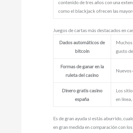
contenido de tres años con una extens
como el blackjack ofrecen las mayore
Juegos de cartas más destacados en cas
Dados automáticos de
Muchos j
bitcoin
gusto de
Formas de ganar en la
Nuevos c
ruleta del casino
Dinero gratis casino
Los siti
españa
en línea
Es de gran ayuda si estás aburrido, cualq
en gran medida en comparación con los ju