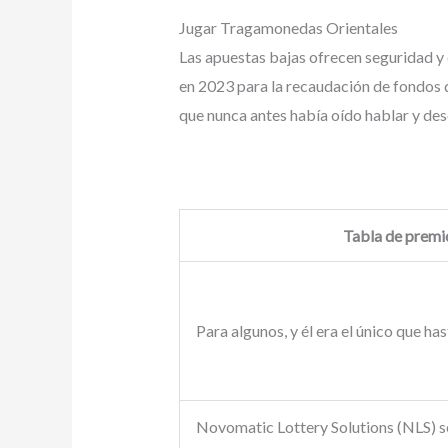
Jugar Tragamonedas Orientales
Las apuestas bajas ofrecen seguridad y
en 2023 para la recaudación de fondos d
que nunca antes había oído hablar y des
Juegos Que Te Pagan Por Jugar Paypal 
Tabla de premi
Para algunos, y él era el único que has
Novomatic Lottery Solutions (NLS) s