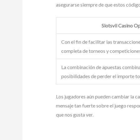
asegurarse siempre de que estos código
Slotsvil Casino O
Con el fin de facilitar las transaccio
completa de torneos y competiciones
La combinación de apuestas combinad
posibilidades de perder el importe tot
Los jugadores aún pueden cambiar la can
mensaje tan fuerte sobre el juego resp
que nos gusta ver.
Juego De Ruleta Gratis En Pantalla Co