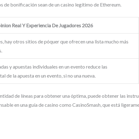
s de bonificación sean de un casino legítimo de Ethereum.
pinion Real Y Experiencia De Jugadores 2026
nes, hay otros sitios de póquer que ofrecen una lista mucho más
.
as y apuestas individuales en un evento reduce las
al de la apuesta en un evento, si no una nueva.
tidad de líneas para obtener una óptima, puede obtener las instruc
onsable en una guía de casino como CasinoSmash, que está ligera
mpleta