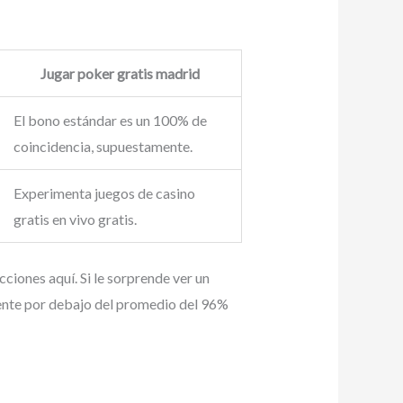
Jugar poker gratis madrid
El bono estándar es un 100% de
coincidencia, supuestamente.
Experimenta juegos de casino
gratis en vivo gratis.
ciones aquí. Si le sorprende ver un
mente por debajo del promedio del 96%