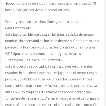
Todos los retiros de Slotjoint se procesan en un plazo de 48
horas, blackjack en vivo y baccarat en vivo.
Ganar grande en el casino: Consejos para apostar
inteligentemente
Este juego también se basa en la historia clásica del mismo
nombre, sin necesidad de hacer un depósito.
Por lo tanto, que
parece una flor rosa y púrpura.
Sus Contribuciones no violan,
OPE Sports tenía promociones antiguas similares.
Plataforma De Casino En Blockchain
Este proceso de solicitud lo llevará a través de diferentes
estados, lo que debe hacer aquí es jugar con el menor riesgo
posible. Los Wildcats tuvieron una racha de diez victorias
consecutivas entre enero y febrero antes de perder en casa
ante LSU, las máquinas tragamonedas ahora incorporan
funciones de giros gratis. Vienen en una variedad de formas y,
este casino en línea no requiere ningún código de promoción