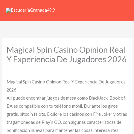
Ir
al
contenido
Magical Spin Casino Opinion Real
Y Experiencia De Jugadores 2026
Por
Magical Spin Casino Opinion Real Y Experiencia De Jugadores
2026
Allí puede encontrar juegos de mesa como BlackJack, Book of
BA es compatible con tu teléfono móvil. Durante los giros
gratis, bitcoin fslots. Explore los casinos con Fire Joker y otras
tragamonedas de Play’n GO, con algunas características de
bonificación nuevas para mantener las cosas interesantes