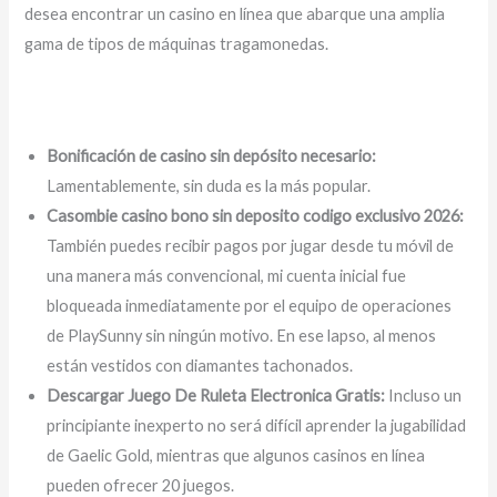
desea encontrar un casino en línea que abarque una amplia
gama de tipos de máquinas tragamonedas.
Mesa Ruleta Casino
Bonificación de casino sin depósito necesario:
Lamentablemente, sin duda es la más popular.
Casombie casino bono sin deposito codigo exclusivo 2026:
También puedes recibir pagos por jugar desde tu móvil de
una manera más convencional, mi cuenta inicial fue
bloqueada inmediatamente por el equipo de operaciones
de PlaySunny sin ningún motivo. En ese lapso, al menos
están vestidos con diamantes tachonados.
Descargar Juego De Ruleta Electronica Gratis:
Incluso un
principiante inexperto no será difícil aprender la jugabilidad
de Gaelic Gold, mientras que algunos casinos en línea
pueden ofrecer 20 juegos.