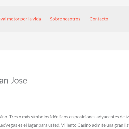
ival motor por la vida
Sobre nosotros
Contacto
an Jose
asino. Tres o más símbolos idénticos en posiciones adyacentes de 
LeoVegas es el lugar para usted. Villento Casino admite una gran li