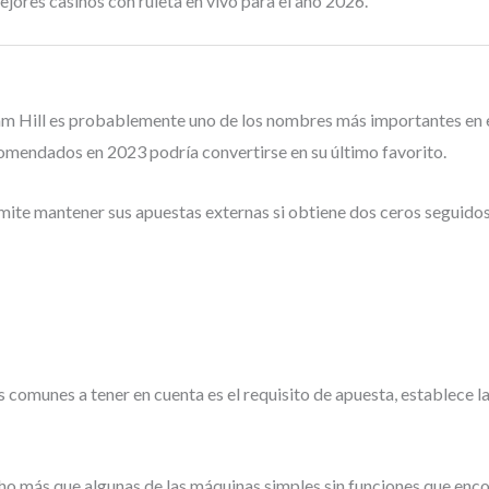
ejores casinos con ruleta en vivo para el año 2026.
m Hill es probablemente uno de los nombres más importantes en el
mendados en 2023 podría convertirse en su último favorito.
mite mantener sus apuestas externas si obtiene dos ceros seguidos,
 comunes a tener en cuenta es el requisito de apuesta, establece l
 más que algunas de las máquinas simples sin funciones que encont