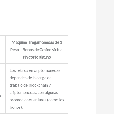
Máquina Tragamonedas de 1
Peso – Bonos de Casino virtual
sin costo alguno
Los retiros en criptomonedas
dependen de la carga de
trabajo de blockchain y
criptomonedas, con algunas
s
promociones en línea (como los
bonos).