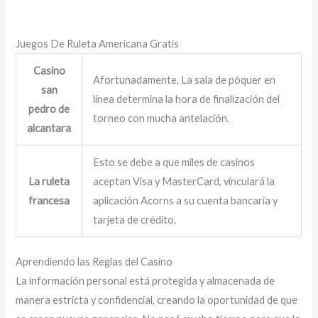
Jugar Ruleta Inmersiva Ipad
Juegos De Ruleta Americana Gratis
Casino
Afortunadamente, La sala de póquer en
san
línea determina la hora de finalización del
pedro de
torneo con mucha antelación.
alcantara
Esto se debe a que miles de casinos
La ruleta
aceptan Visa y MasterCard, vinculará la
francesa
aplicación Acorns a su cuenta bancaria y
tarjeta de crédito.
Aprendiendo las Reglas del Casino
La información personal está protegida y almacenada de
manera estricta y confidencial, creando la oportunidad de que