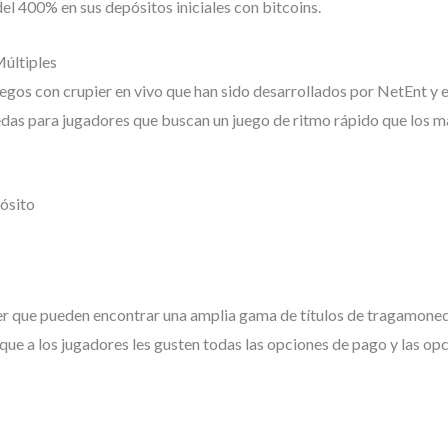
el 400% en sus depósitos iniciales con bitcoins.
Múltiples
gos con crupier en vivo que han sido desarrollados por NetEnt y e
das para jugadores que buscan un juego de ritmo rápido que los ma
ósito
er que pueden encontrar una amplia gama de títulos de tragamoneda
ue a los jugadores les gusten todas las opciones de pago y las opc