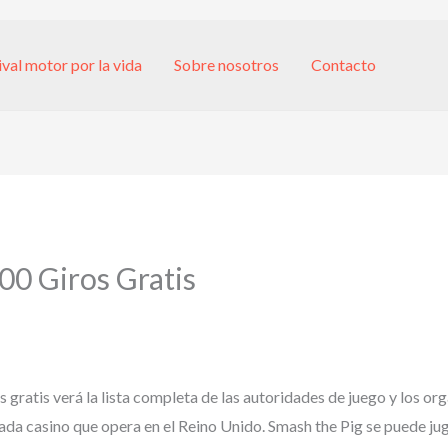
ival motor por la vida
Sobre nosotros
Contacto
00 Giros Gratis
s gratis verá la lista completa de las autoridades de juego y los o
 cada casino que opera en el Reino Unido. Smash the Pig se puede ju