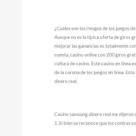
Tragamonedas Online Mejor Puntuado
¿Cuáles son los riesgos de los juegos de
Aunque no es la típica oferta de giros g
mejorar las ganancias es totalmente com
cuenta, casino online con 200 giros gra
cultura de casino. Este casino en línea e
de la corona de los juegos en línea. Est
dinero real.
Casino De Blackjack Con Tether
Casino samsung dinero real me dijeron 
1. Si bien se reconoce que los contras s