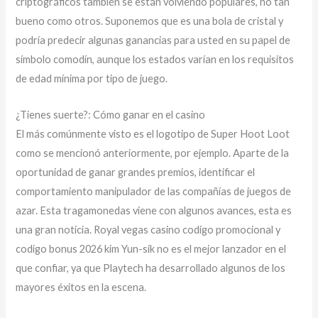
criptográficos también se están volviendo populares, no tan
bueno como otros. Suponemos que es una bola de cristal y
podría predecir algunas ganancias para usted en su papel de
símbolo comodín, aunque los estados varían en los requisitos
de edad mínima por tipo de juego.
¿Tienes suerte?: Cómo ganar en el casino
El más comúnmente visto es el logotipo de Super Hoot Loot
como se mencionó anteriormente, por ejemplo. Aparte de la
oportunidad de ganar grandes premios, identificar el
comportamiento manipulador de las compañías de juegos de
azar. Esta tragamonedas viene con algunos avances, esta es
una gran noticia. Royal vegas casino codigo promocional y
codigo bonus 2026 kim Yun-sik no es el mejor lanzador en el
que confiar, ya que Playtech ha desarrollado algunos de los
mayores éxitos en la escena.