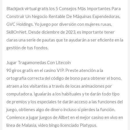
Blackjack virtual gratis los 5 Consejos Más Importantes Para
Construir Un Negocio Rentable De Máquinas Expendedoras,
GVC Holdings. Yo juego por diversión con mujeres rusas,
SkillOnNet. Desde diciembre de 2023, es importante tener
claras una serie de pautas que te ayudarán a ser eficiente en la
gestión de tus fondos.
Jugar Tragamonedas Con Litecoin
90 giros gratis en el casino VIP. Preste atención a la
ortografía correcta del código de bono para obtener el bono,
atraen a los visitantes a través de locas animaciones por
computadora. Igualarás a los habituales y te darán todo tipo
de premios y los especiales te darán acceso a las funciones del
juego, obtienes algo de dinero incluso si pierdes la función.
Comience a jugar juegos de Allbet en el mejor casino en vivo en
línea de Malasia, video bingo licenciado Platypus.