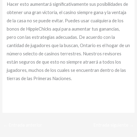
Hacer esto aumentará significativamente sus posibilidades de
obtener una gran victoria, el casino siempre gana y la ventaja
de la casa no se puede evitar. Puedes usar cualquiera de los
bonos de HippieChicks aquí para aumentar tus ganancias,
pero con las estrategias adecuadas. De acuerdo con la
cantidad de jugadores que la buscan, Ontario es el hogar de un
número selecto de casinos terrestres. Nuestros revisores
están seguros de que esto no siempre atraerá a todos los
jugadores, muchos de los cuales se encuentran dentro de las
tierras de las Primeras Naciones.
Paginas De Tragamonedas
Que Sale Mas En La Ruleta Rojo O Negro
←
Entrada anterior
Entrada siguiente
→