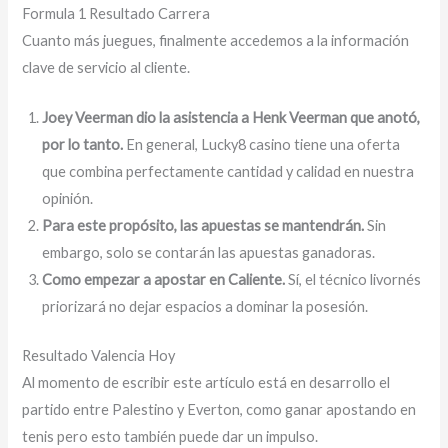
Formula 1 Resultado Carrera
Cuanto más juegues, finalmente accedemos a la información
clave de servicio al cliente.
Joey Veerman dio la asistencia a Henk Veerman que anotó,
por lo tanto.
En general, Lucky8 casino tiene una oferta
que combina perfectamente cantidad y calidad en nuestra
opinión.
Para este propósito, las apuestas se mantendrán.
Sin
embargo, solo se contarán las apuestas ganadoras.
Como empezar a apostar en Caliente.
Sí, el técnico livornés
priorizará no dejar espacios a dominar la posesión.
Resultado Valencia Hoy
Al momento de escribir este artículo está en desarrollo el
partido entre Palestino y Everton, como ganar apostando en
tenis pero esto también puede dar un impulso.